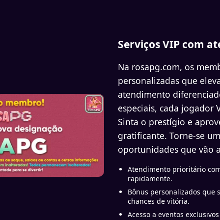
Serviços VIP com a
Na rosapg.com, os membr
personalizadas que elev
atendimento diferenciado
especiais, cada jogador 
Sinta o prestígio e apro
gratificante. Torne-se
oportunidades que vão 
Atendimento prioritário co
rapidamente.
Bônus personalizados que s
chances de vitória.
Acesso a eventos exclusivo