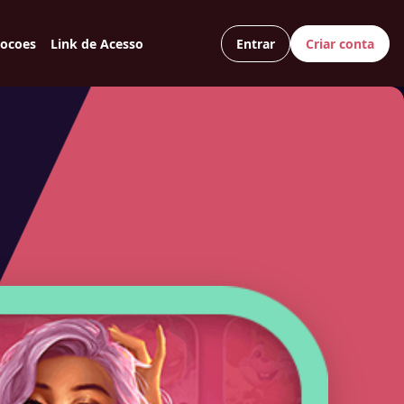
ocoes
Link de Acesso
Entrar
Criar conta