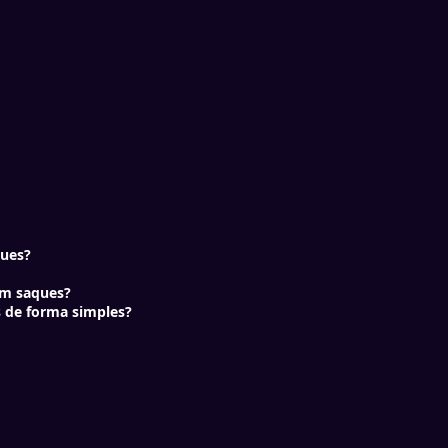
ques?
em saques?
 de forma simples?