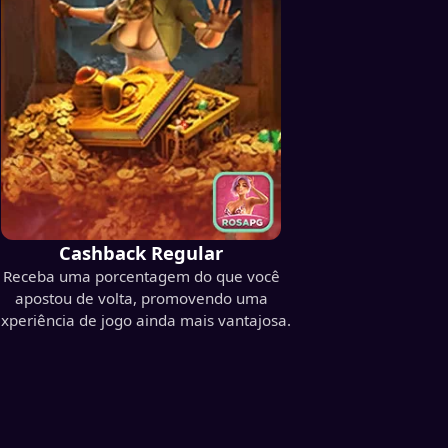
Cashback Regular
Receba uma porcentagem do que você
apostou de volta, promovendo uma
xperiência de jogo ainda mais vantajosa.