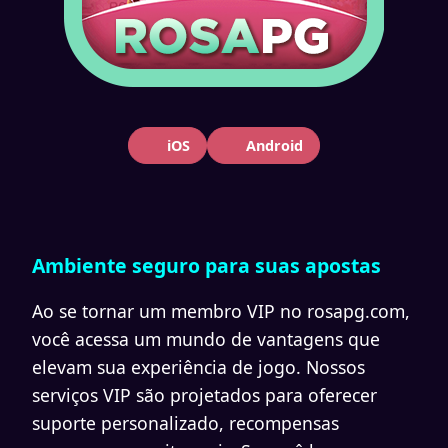
iOS
Android
Ambiente seguro para suas apostas
Ao se tornar um membro VIP no rosapg.com,
você acessa um mundo de vantagens que
elevam sua experiência de jogo. Nossos
serviços VIP são projetados para oferecer
suporte personalizado, recompensas