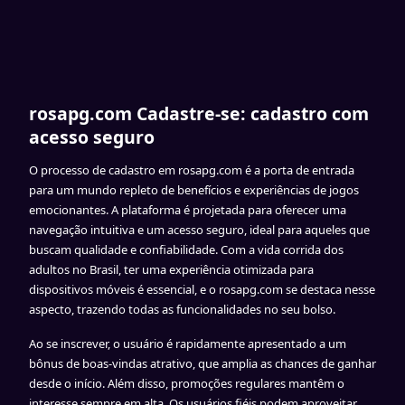
rosapg.com Cadastre-se: cadastro com
acesso seguro
O processo de cadastro em rosapg.com é a porta de entrada
para um mundo repleto de benefícios e experiências de jogos
emocionantes. A plataforma é projetada para oferecer uma
navegação intuitiva e um acesso seguro, ideal para aqueles que
buscam qualidade e confiabilidade. Com a vida corrida dos
adultos no Brasil, ter uma experiência otimizada para
dispositivos móveis é essencial, e o rosapg.com se destaca nesse
aspecto, trazendo todas as funcionalidades no seu bolso.
Ao se inscrever, o usuário é rapidamente apresentado a um
bônus de boas-vindas atrativo, que amplia as chances de ganhar
desde o início. Além disso, promoções regulares mantêm o
interesse sempre em alta. Os usuários fiéis podem aproveitar