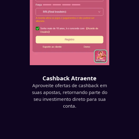
Cashback Atraente
Aproveite ofertas de cashback em
suas apostas, retornando parte do
seu investimento direto para sua
conta.