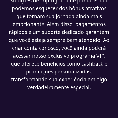
soluções de criptografia de ponta. E não
podemos esquecer dos bônus atrativos
que tornam sua jornada ainda mais
emocionante. Além disso, pagamentos
rápidos e um suporte dedicado garantem
que você esteja sempre bem atendido. Ao
criar conta conosco, você ainda poderá
acessar nosso exclusivo programa VIP,
que oferece benefícios como cashback e
promoções personalizadas,
transformando sua experiência em algo
verdadeiramente especial.