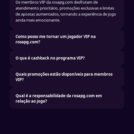
Os membros VIP da rosapg.com desfrutam de
atendimento prioritário, promoções exclusivas e limites
de apostas aumentados, tornando a experiência de jogo
ainda mais emocionante.
Como posso me tornar um jogador VIP na
rosapg.com?
Para ser convidado ao programa VIP da rosapg.com, é
O que é cashback no programa VIP?
necessário acumular pontos através de apostas
regulares. Os jogadores ativos são considerados para
Cashback oferece um retorno de parte das perdas dos
esse status especial.
Quais promoções estão disponíveis para membros
jogadores VIP na rosapg.com, permitindo que possam
VIP?
jogar com mais confiança e menos riscos financeiros.
Os membros VIP da rosapg.com recebem acesso a
Qual é a responsabilidade da rosapg.com em
promoções personalizadas, bônus especiais e eventos
relação ao jogo?
exclusivos, enriquecendo ainda mais a experiência de
jogo.
A rosapg.com prioriza o jogo responsável,
proporcionando ferramentas de autoexclusão e limites
de depósito, assegurando que todos os jogadores
tenham uma experiência saudável.