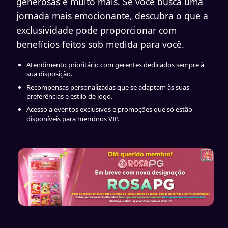
generosas e muito mais. Se você busca uma
jornada mais emocionante, descubra o que a
exclusividade pode proporcionar com
benefícios feitos sob medida para você.
Atendimento prioritário com gerentes dedicados sempre à
sua disposição.
Recompensas personalizadas que se adaptam às suas
preferências e estilo de jogo.
Acesso a eventos exclusivos e promoções que só estão
disponíveis para membros VIP.