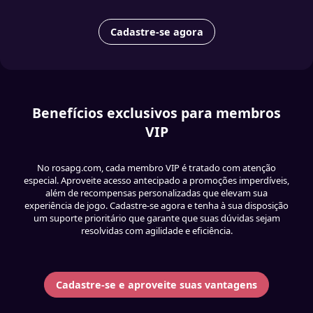
Cadastre-se agora
Benefícios exclusivos para membros
VIP
No rosapg.com, cada membro VIP é tratado com atenção
especial. Aproveite acesso antecipado a promoções imperdíveis,
além de recompensas personalizadas que elevam sua
experiência de jogo. Cadastre-se agora e tenha à sua disposição
um suporte prioritário que garante que suas dúvidas sejam
resolvidas com agilidade e eficiência.
Cadastre-se e aproveite suas vantagens