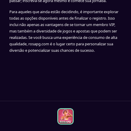
passar; inscreva-se agora mesmo e comece sua jornada.
Para aqueles que ainda estão decidindo, é importante explorar
todas as opções disponíveis antes de finalizar o registro. Isso
inclui não apenas as vantagens de se tornar um membro VIP,
mas também a diversidade de jogos e apostas que podem ser
realizadas. Se você busca uma experiência de consumo de alta
qualidade, rosapg.com é o lugar certo para personalizar sua
diversão e potencializar suas chances de sucesso.