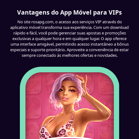
Vantagens do App Móvel para VIPs
No site rosapg.com, o acesso aos serviços VIP através do
aplicativo móvel transforma sua experiência. Com um download
rápido e fácil, você pode gerenciar suas apostas e promoções
exclusivas a qualquer hora e em qualquer lugar. O app oferece
uma interface amigável, permitindo acesso instantâneo a bônus
especiais e suporte prioritário. Aproveite a conveniência de estar
sempre conectado às melhores ofertas e novidades.