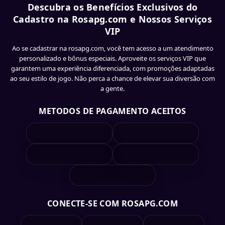
Descubra os Benefícios Exclusivos do
Cadastro na Rosapg.com e Nossos Serviços
VIP
Ao se cadastrar na rosapg.com, você tem acesso a um atendimento
personalizado e bônus especiais. Aproveite os serviços VIP que
garantem uma experiência diferenciada, com promoções adaptadas
ao seu estilo de jogo. Não perca a chance de elevar sua diversão com
a gente.
METODOS DE PAGAMENTO ACEITOS
CONECTE-SE COM ROSAPG.COM