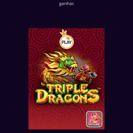
ganhar.