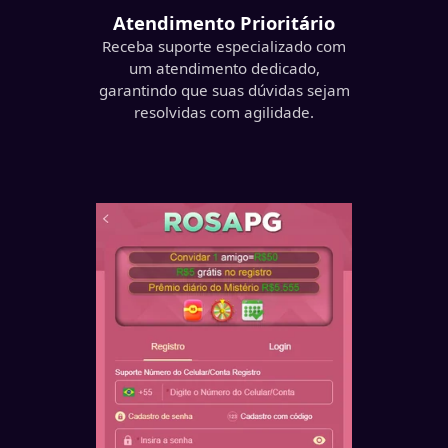
Atendimento Prioritário
Receba suporte especializado com
um atendimento dedicado,
garantindo que suas dúvidas sejam
resolvidas com agilidade.