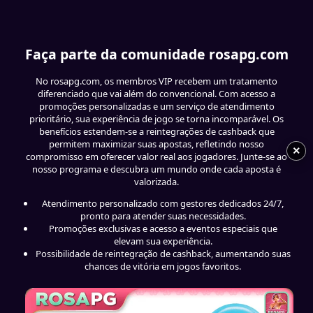
Faça parte da comunidade rosapg.com
No rosapg.com, os membros VIP recebem um tratamento
diferenciado que vai além do convencional. Com acesso a
promoções personalizadas e um serviço de atendimento
prioritário, sua experiência de jogo se torna incomparável. Os
benefícios estendem-se a reintegrações de cashback que
permitem maximizar suas apostas, refletindo nosso
×
compromisso em oferecer valor real aos jogadores. Junte-se ao
nosso programa e descubra um mundo onde cada aposta é
valorizada.
Atendimento personalizado com gestores dedicados 24/7,
pronto para atender suas necessidades.
Promoções exclusivas e acesso a eventos especiais que
elevam sua experiência.
Possibilidade de reintegração de cashback, aumentando suas
chances de vitória em jogos favoritos.