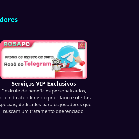
adores
Serviços VIP Exclusivos
Desfrute de benefícios personalizados,
ncluindo atendimento prioritário e ofertas
speciais, dedicados para os jogadores que
buscam um tratamento diferenciado.