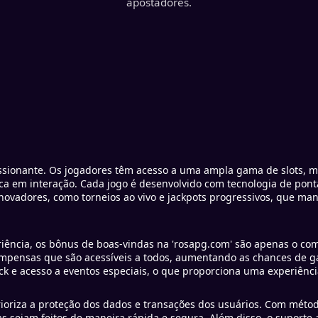
apostadores.
essionante. Os jogadores têm acesso a uma ampla gama de slots, 
a em interação. Cada jogo é desenvolvido com tecnologia de ponta
s inovadores, como torneios ao vivo e jackpots progressivos, que 
ência, os bônus de boas-vindas na 'rosapg.com' são apenas o co
mpensas que são acessíveis a todos, aumentando as chances de ga
 e acesso a eventos especiais, o que proporciona uma experiência
ioriza a proteção dos dados e transações dos usuários. Com métod
s sejam feitos de maneira rápida e segura. Além disso, o suporte 