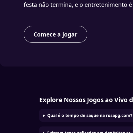
festa não termina, e o entretenimento é
Comece a jogar
Explore Nossos Jogos ao Vivo 
Qual é o tempo de saque na rosapg.com?
Existem taxas aplicadas em depósitos ou