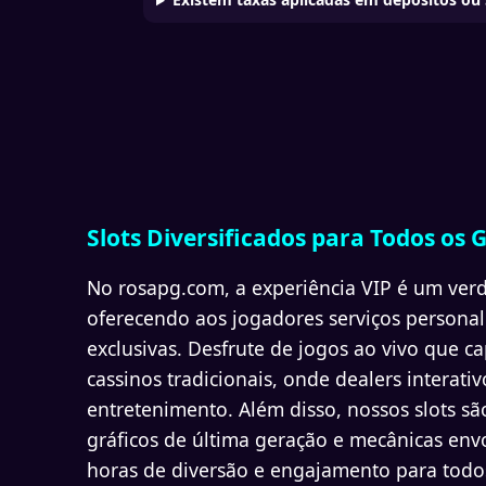
Slots Diversificados para Todos os G
No rosapg.com, a experiência VIP é um ver
oferecendo aos jogadores serviços persona
exclusivas. Desfrute de jogos ao vivo que 
cassinos tradicionais, onde dealers interati
entretenimento. Além disso, nossos slots s
gráficos de última geração e mecânicas env
horas de diversão e engajamento para todos