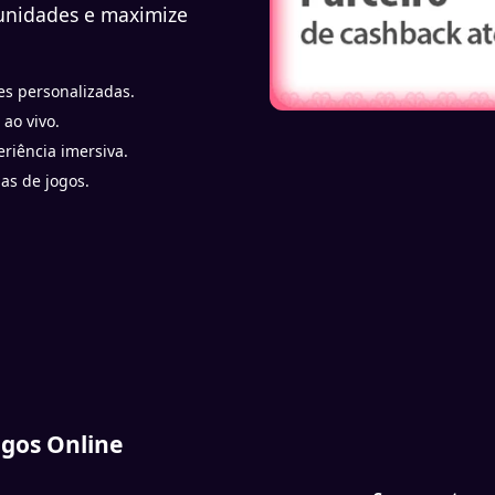
unidades e maximize
es personalizadas.
 ao vivo.
riência imersiva.
as de jogos.
gos Online