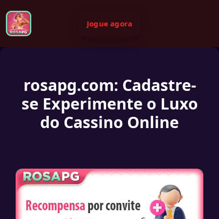
Jogue agora
rosapg.com: Cadastre-
se Experimente o Luxo
do Cassino Online