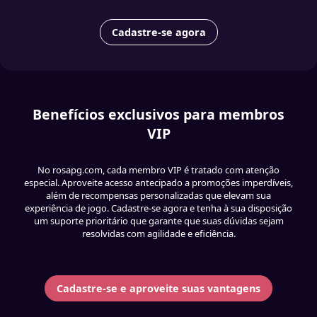
Cadastre-se agora
Benefícios exclusivos para membros
VIP
No rosapg.com, cada membro VIP é tratado com atenção
especial. Aproveite acesso antecipado a promoções imperdíveis,
além de recompensas personalizadas que elevam sua
experiência de jogo. Cadastre-se agora e tenha à sua disposição
um suporte prioritário que garante que suas dúvidas sejam
resolvidas com agilidade e eficiência.
Cadastre-se e aproveite suas vantagens