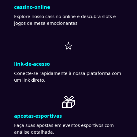
cassino-online
Explore nosso cassino online e descubra slots e
jogos de mesa emocionantes.
⭐
link-de-acesso
Conecte-se rapidamente à nossa plataforma com
um link direto.
🎁
apostas-esportivas
Faça suas apostas em eventos esportivos com
análise detalhada.