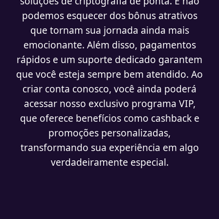
soluções de criptografia de ponta. E não
podemos esquecer dos bônus atrativos
que tornam sua jornada ainda mais
emocionante. Além disso, pagamentos
rápidos e um suporte dedicado garantem
que você esteja sempre bem atendido. Ao
criar conta conosco, você ainda poderá
acessar nosso exclusivo programa VIP,
que oferece benefícios como cashback e
promoções personalizadas,
transformando sua experiência em algo
verdadeiramente especial.