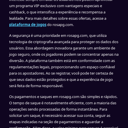
um programa VIP exclusivo com vantagens especiais e
cashback, o que intensifica a experiência e recompensa a
lealdade. Para mais detalhes sobre essas ofertas, acesse a
plataforma de jogos
do rosapg.com.
A segurança é uma prioridade em rosapg.com, que utiliza
tecnologia de criptografia avançada para proteger os dados dos
usuários. Essa abordagem inovadora garante um ambiente de
jogo seguro, onde os jogadores podem se concentrar apenas na
diversão. A plataforma também está em conformidade com as
regulamentações legais, proporcionando um espaço confiável
para os apostadores. Ao se registrar, você pode ter certeza de
que seus dados estão protegidos e que a experiência de jogo
será feita de forma responsável.
Os pagamentos e saques em rosapg.com são simples e rápidos.
O tempo de saque é notavelmente eficiente, com a maioria das
operações sendo processadas de forma instantânea. Para
solicitar um saque, é necessário acessar sua conta, seguir as
etapas indicadas na seção de pagamentos e aguardar a
confirmação. Além disso, o valor mínimo para saques é acessível,