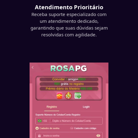
Atendimento Prioritário
Receba suporte especializado com
um atendimento dedicado,
garantindo que suas dúvidas sejam
resolvidas com agilidade.