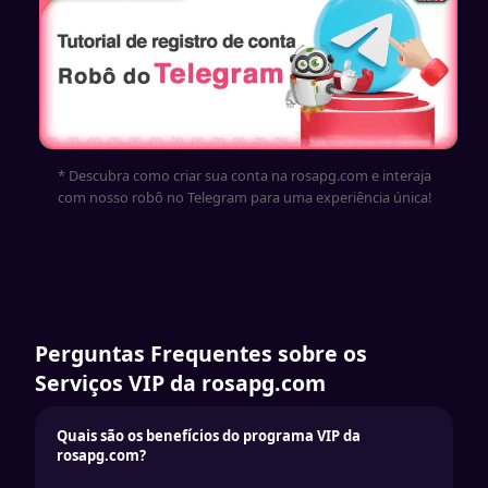
* Descubra como criar sua conta na rosapg.com e interaja
com nosso robô no Telegram para uma experiência única!
Perguntas Frequentes sobre os
Serviços VIP da rosapg.com
Quais são os benefícios do programa VIP da
rosapg.com?