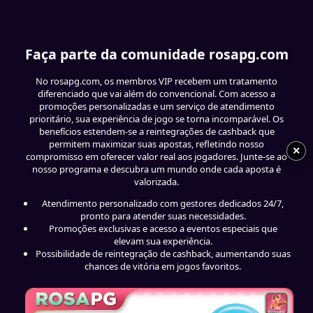
Faça parte da comunidade rosapg.com
No rosapg.com, os membros VIP recebem um tratamento
diferenciado que vai além do convencional. Com acesso a
promoções personalizadas e um serviço de atendimento
prioritário, sua experiência de jogo se torna incomparável. Os
benefícios estendem-se a reintegrações de cashback que
permitem maximizar suas apostas, refletindo nosso
×
compromisso em oferecer valor real aos jogadores. Junte-se ao
nosso programa e descubra um mundo onde cada aposta é
valorizada.
Atendimento personalizado com gestores dedicados 24/7,
pronto para atender suas necessidades.
Promoções exclusivas e acesso a eventos especiais que
elevam sua experiência.
Possibilidade de reintegração de cashback, aumentando suas
chances de vitória em jogos favoritos.