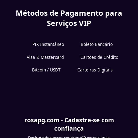
Métodos de Pagamento para
Serviços VIP
PIX Instantâneo
Boleto Bancário
Visa & Mastercard
Cartões de Crédito
Bitcoin / USDT
Carteiras Digitais
rosapg.com - Cadastre-se com
confiança
Desfrute de nossos serviços VIP excepcionais