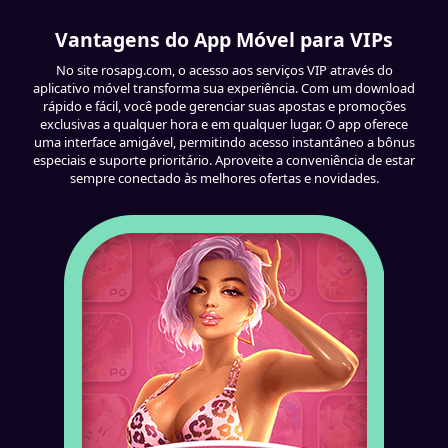
Vantagens do App Móvel para VIPs
No site rosapg.com, o acesso aos serviços VIP através do
aplicativo móvel transforma sua experiência. Com um download
rápido e fácil, você pode gerenciar suas apostas e promoções
exclusivas a qualquer hora e em qualquer lugar. O app oferece
uma interface amigável, permitindo acesso instantâneo a bônus
especiais e suporte prioritário. Aproveite a conveniência de estar
sempre conectado às melhores ofertas e novidades.