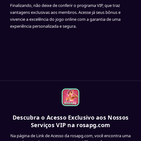
Finalizando, não deixe de conferir o programa VIP, que traz
vantagens exclusivas aos membros. Acesse já seus bônus e
vivencie a excelência do jogo online com a garantia de uma
experiência personalizada e segura.
Descubra o Acesso Exclusivo aos Nossos
Serviços VIP na rosapg.com
Na página de Link de Acesso da rosapg.com, você encontra uma