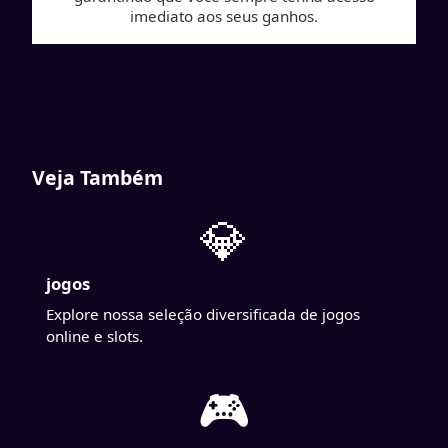
imediato aos seus ganhos.
Veja Também
💎
jogos
Explore nossa seleção diversificada de jogos
online e slots.
🎮